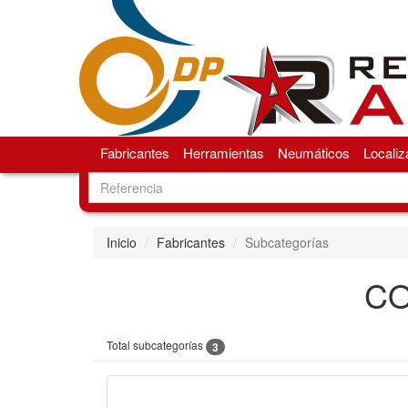
Fabricantes
Herramientas
Neumáticos
Localiz
Inicio
Fabricantes
Subcategorías
CO
Total subcategorías
3