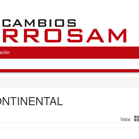
ación
NTINENTAL
Vista: